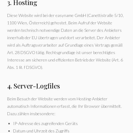
3. Hosting
Diese Website wird bei der easyname GmbH (Canettistraße 5/10,
1100 Wien, Österreich) gehostet. Beim Aufruf der Website
werden technisch notwendige Daten an die Server des Anbieters
innerhalb der EU übertragen und dort verarbeitet. Der Anbieter
wird als Auftragsverarbeiter auf Grundlage eines Vertrags gemäß
Art. 28 DSGVO tätig. Rechtsgrundlage ist unser berechtigtes
Interesse am sicheren und effizienten Betrieb der Website (Art. 6
Abs. 1 lit. f DSGVO).
4. Server-Logfiles
Beim Besuch der Website werden vom Hosting-Anbieter
automatisch Informationen erfasst, die Ihr Browser übermittelt.
Dazu zählen insbesondere:
IP-Adresse des zugreifenden Geräts
Datum und Uhrzeit des Zugriffs