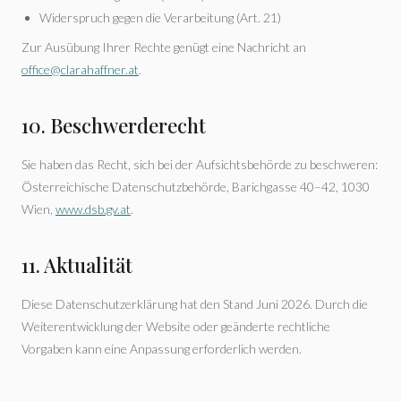
Widerspruch gegen die Verarbeitung (Art. 21)
Zur Ausübung Ihrer Rechte genügt eine Nachricht an
office@clarahaffner.at
.
10. Beschwerderecht
Sie haben das Recht, sich bei der Aufsichtsbehörde zu beschweren:
Österreichische Datenschutzbehörde, Barichgasse 40–42, 1030
Wien,
www.dsb.gv.at
.
11. Aktualität
Diese Datenschutzerklärung hat den Stand Juni 2026. Durch die
Weiterentwicklung der Website oder geänderte rechtliche
Vorgaben kann eine Anpassung erforderlich werden.