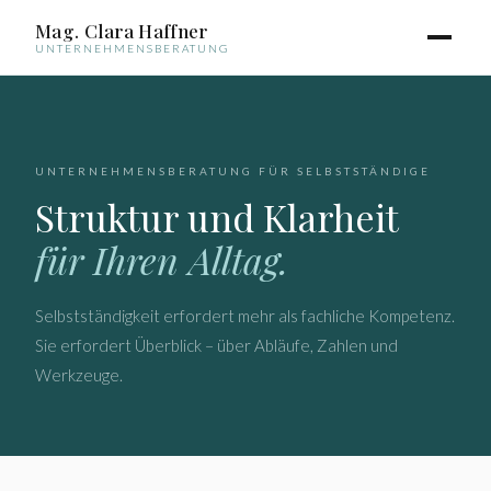
Mag. Clara Haffner
UNTERNEHMENSBERATUNG
UNTERNEHMENSBERATUNG FÜR SELBSTSTÄNDIGE
Struktur und Klarheit
für Ihren Alltag.
Selbstständigkeit erfordert mehr als fachliche Kompetenz.
Sie erfordert Überblick – über Abläufe, Zahlen und
Werkzeuge.