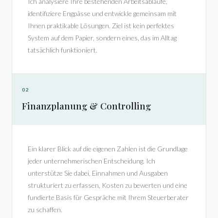
Ich analysiere Ihre bestehenden Arbeitsabläufe,
identifiziere Engpässe und entwickle gemeinsam mit
Ihnen praktikable Lösungen. Ziel ist kein perfektes
System auf dem Papier, sondern eines, das im Alltag
tatsächlich funktioniert.
02
Finanzplanung & Controlling
Ein klarer Blick auf die eigenen Zahlen ist die Grundlage
jeder unternehmerischen Entscheidung. Ich
unterstütze Sie dabei, Einnahmen und Ausgaben
strukturiert zu erfassen, Kosten zu bewerten und eine
fundierte Basis für Gespräche mit Ihrem Steuerberater
zu schaffen.